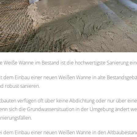
e Weiße Wanne im Bestand ist die hochwertigste Sanierung ei
t dem Einbau einer neuen Weißen Wanne in alte Bestandsgebäu
d robust sanieren.
tbauten verfügen oft über keine Abdichtung oder nur über ein
nn sich die Grundwassersituation in der Umgebung ändert wer
nierungsfällen.
i dem Einbau einer neuen Weißen Wanne in den Altbaubestand