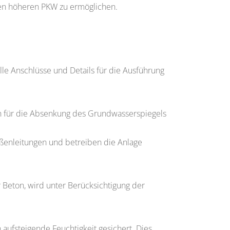
rnen höheren PKW zu ermöglichen.
le Anschlüsse und Details für die Ausführung
gen für die Absenkung des Grundwasserspiegels
ßenleitungen und betreiben die Anlage
r Beton, wird unter Berücksichtigung der
ufsteigende Feuchtigkeit gesichert. Dies