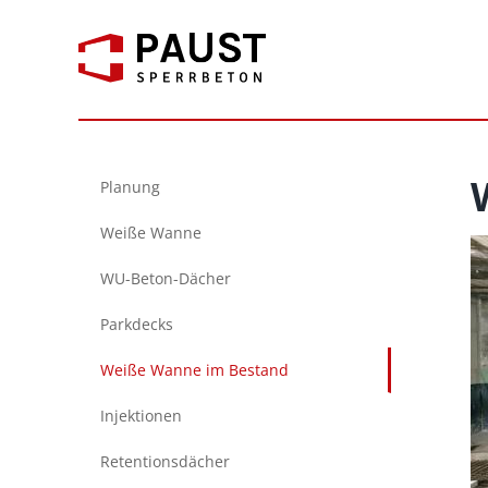
Zum
Inhalt
springen
Planung
Weiße Wanne
WU-Beton-Dächer
Parkdecks
Weiße Wanne im Bestand
Injektionen
Retentionsdächer