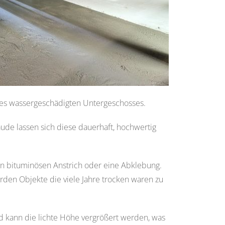
nes wassergeschädigten Untergeschosses.
de lassen sich diese dauerhaft, hochwertig
en bituminösen Anstrich oder eine Abklebung.
den Objekte die viele Jahre trocken waren zu
 kann die lichte Höhe vergrößert werden, was