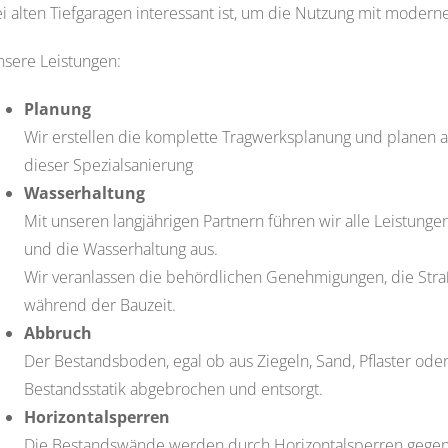
i alten Tiefgaragen interessant ist, um die Nutzung mit mode
sere Leistungen:
Planung
Wir erstellen die komplette Tragwerksplanung und planen al
dieser Spezialsanierung
Wasserhaltung
Mit unseren langjährigen Partnern führen wir alle Leistun
und die Wasserhaltung aus.
Wir veranlassen die behördlichen Genehmigungen, die Stra
während der Bauzeit.
Abbruch
Der Bestandsboden, egal ob aus Ziegeln, Sand, Pflaster ode
Bestandsstatik abgebrochen und entsorgt.
Horizontalsperren
Die Bestandswände werden durch Horizontalsperren gegen a