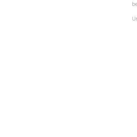
be
Un