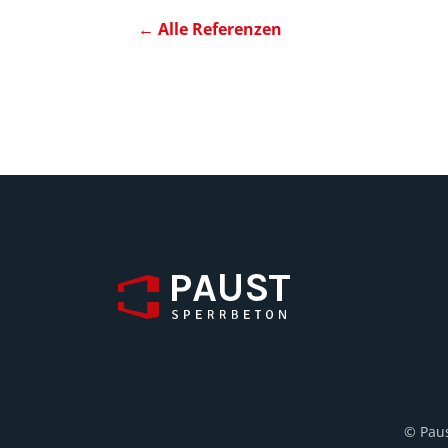
← Alle Referenzen
© Paus