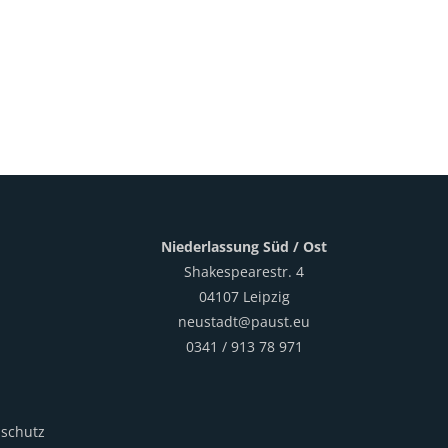
Niederlassung Süd / Ost
Shakespearestr. 4
04107 Leipzig
neustadt@paust.eu
0341 / 913 78 971
schutz