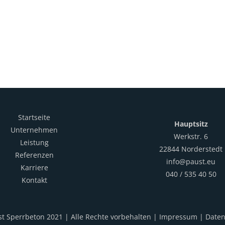
Startseite
Hauptsitz
Unternehmen
Werkstr. 6
Leistung
22844 Norderstedt
Referenzen
info@paust.eu
Karriere
040 / 535 40 50
Kontakt
t Sperrbeton 2021 | Alle Rechte vorbehalten |
Impressum
|
Daten