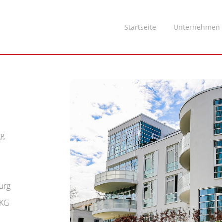
Startseite
Unternehmen
rg
urg
 KG