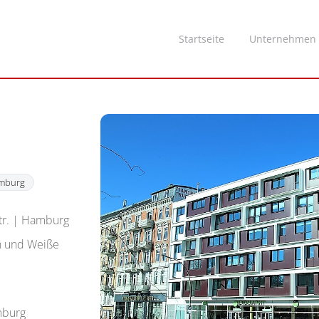
Startseite
Unternehmen
mburg
str. | Hamburg
h und Weiße
mburg