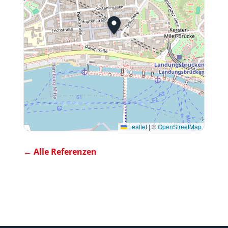
Leaflet
|
©
OpenStreetMap
← Alle Referenzen