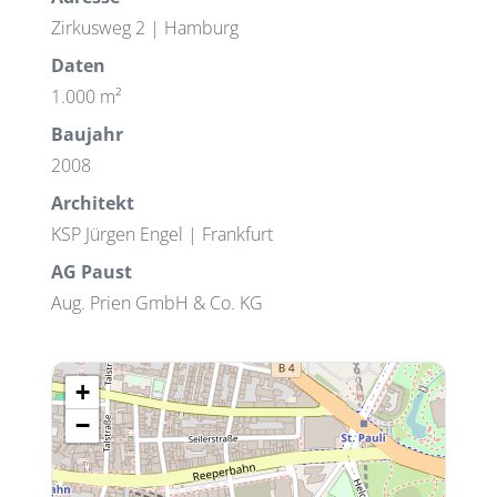
Zirkusweg 2 | Hamburg
Daten
1.000 m²
Baujahr
2008
Architekt
KSP Jürgen Engel | Frankfurt
AG Paust
Aug. Prien GmbH & Co. KG
+
−