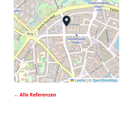
Leaflet
|
©
OpenStreetMap
← Alle Referenzen