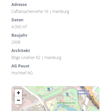
Adresse
Caffamacherreihe 16 | Hamburg
Daten
4.000 m²
Baujahr
2008
Architekt
Böge Lindner K2 | Hamburg
AG Paust
Hochtief AG
+
−