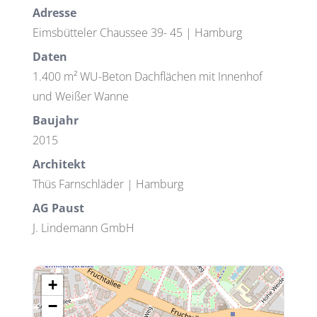
Adresse
Eimsbütteler Chaussee 39- 45 | Hamburg
Daten
1.400 m² WU-Beton Dachflächen mit Innenhof
und Weißer Wanne
Baujahr
2015
Architekt
Thüs Farnschläder | Hamburg
AG Paust
J. Lindemann GmbH
+
−