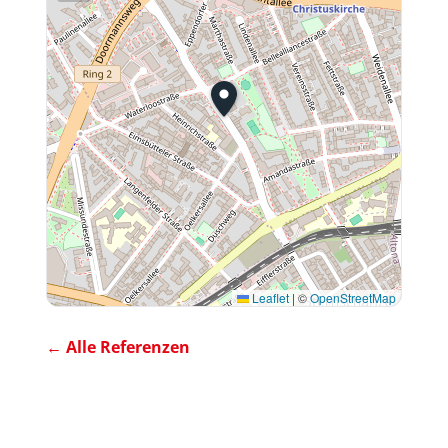
Leaflet
|
©
OpenStreetMap
← Alle Referenzen