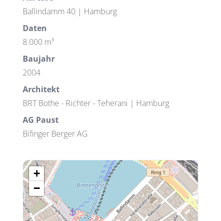
Ballindamm 40 | Hamburg
Daten
8.000 m³
Baujahr
2004
Architekt
BRT Bothe - Richter - Teherani | Hamburg
AG Paust
Bifinger Berger AG
+
−