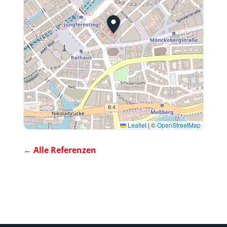
Leaflet
|
©
OpenStreetMap
← Alle Referenzen