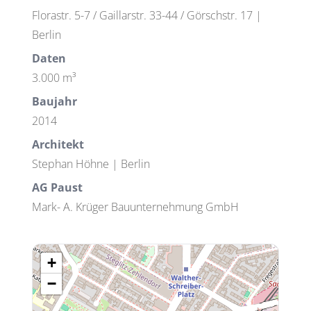
Florastr. 5-7 / Gaillarstr. 33-44 / Görschstr. 17 |
Berlin
Daten
3.000 m³
Baujahr
2014
Architekt
Stephan Höhne | Berlin
AG Paust
Mark- A. Krüger Bauunternehmung GmbH
+
−