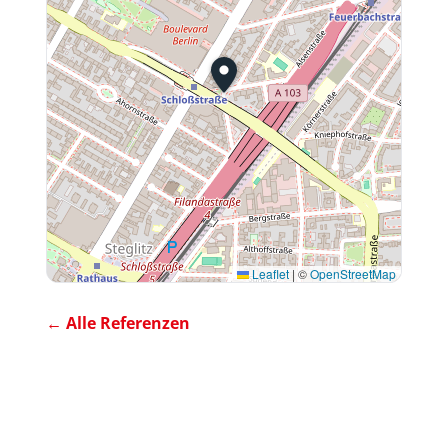
Leaflet
|
©
OpenStreetMap
← Alle Referenzen