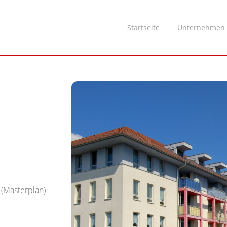
Startseite
Unternehmen
 (Masterplan)