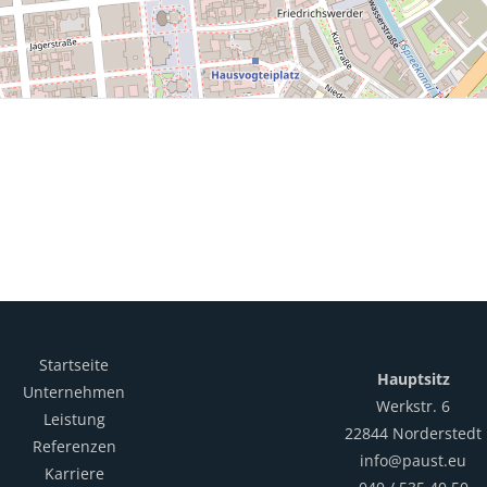
Startseite
Hauptsitz
Unternehmen
Werkstr. 6
Leistung
22844 Norderstedt
Referenzen
info@paust.eu
Karriere