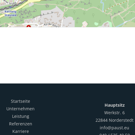
Startseite
Hauptsitz
Unternehmen
Werkstr. 6
Leistung
22844 Norderstedt
Referenzen
info@paust.eu
Karriere