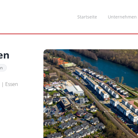
Startseite
Unternehmen
en
en
 | Essen