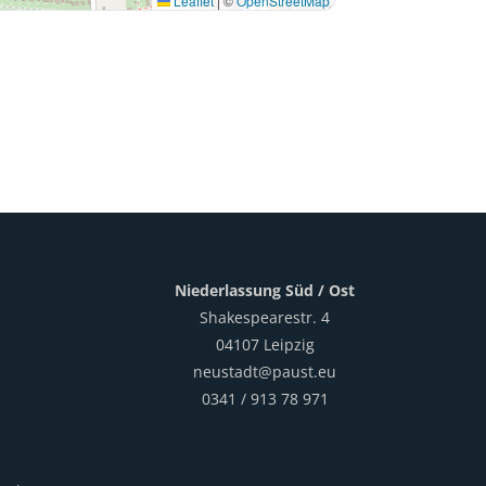
Leaflet
|
©
OpenStreetMap
Niederlassung Süd / Ost
Shakespearestr. 4
04107 Leipzig
neustadt@paust.eu
0341 / 913 78 971