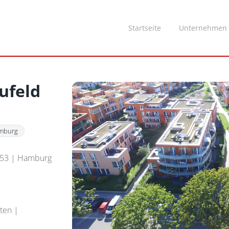
Startseite
Unternehmen
ufeld
mburg
- 53 | Hamburg
ten |