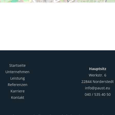
Startseite
Hauptsitz
Unternehmen
Werkstr. 6
Leistung
22844 Norderstedt
Referenzen
info@paust.eu
Karriere
040 / 535 40 50
Kontakt