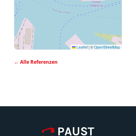
Leaflet
|
©
OpenStreetMap
← Alle Referenzen