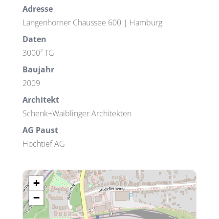
Adresse
Langenhorner Chaussee 600 | Hamburg
Daten
3000² TG
Baujahr
2009
Architekt
Schenk+Waiblinger Architekten
AG Paust
Hochtief AG
+
−