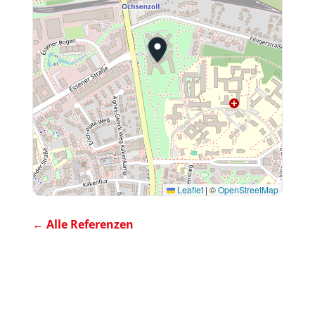
Leaflet
|
©
OpenStreetMap
← Alle Referenzen