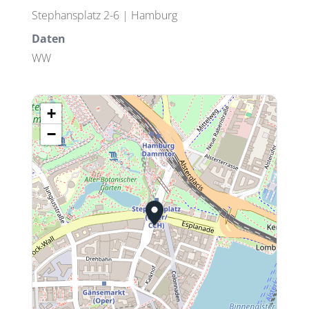
Stephansplatz 2-6 | Hamburg
Daten
WW
+
−